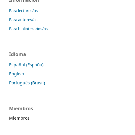
Información
Para lectores/as
Para autores/as
Para bibliotecarios/as
Idioma
Español (España)
English
Português (Brasil)
Miembros
Miembros