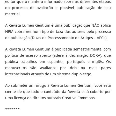
editor que o manterá informado sobre as diferentes etapas
do processo de avaliação e possível publicação de seu
material.
A Revista Lumen Gentium é uma publicação que NÃO aplica
NEM cobra nenhum tipo de taxa dos autores pelo processo
de publicação (Taxas de Processamento de Artigos – APCs).
A Revista Lumen Gentium é publicada semestralmente, com
política de acesso aberto (adere à declaração DORA), que
publica trabalhos em espanhol, português e inglês. Os
manuscritos são avaliados por dois ou mais pares
internacionais através de um sistema duplo-cego.
Ao submeter um artigo à Revista Lumen Gentium, você está
ciente de que todo o conteúdo da Revista está coberto por
uma licença de direitos autorais Creative Commons.
*******