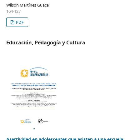
Wilson Martínez Guaca
104-127
PDF
Educación, Pedagogía y Cultura
Asertividad en adolescentes que asisten a una escuela